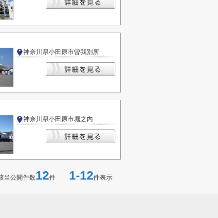
神奈川県小田原市曽我別所
神奈川県小田原市堀之内
12
1-12
該当公開件数
件
件表示