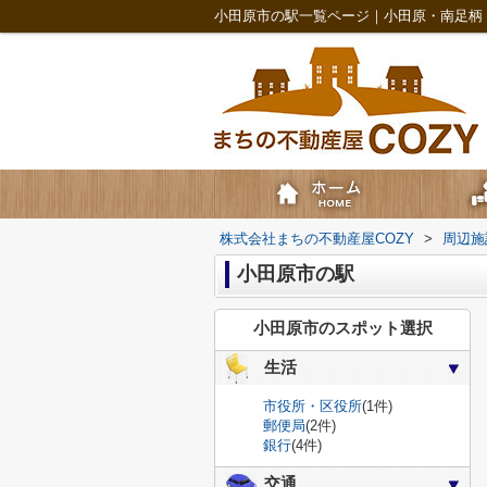
小田原市の駅一覧ページ｜小田原・南足柄
株式会社まちの不動産屋COZY
>
周辺施
小田原市の駅
小田原市のスポット選択
生活
市役所・区役所
(1件)
郵便局
(2件)
銀行
(4件)
交通