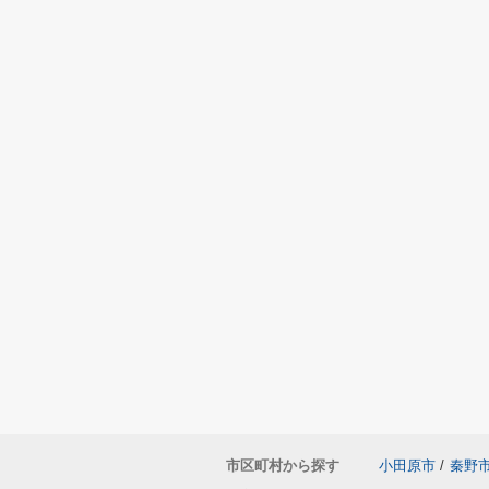
市区町村から探す
小田原市
/
秦野