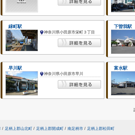
緑町駅
下曽我駅
神奈川県小田原市栄町３丁目
早川駅
富水駅
神奈川県小田原市早川
市
/
足柄上郡山北町
/
足柄上郡開成町
/
南足柄市
/
足柄上郡松田町