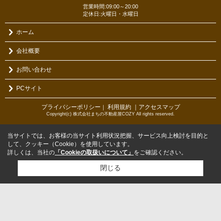
営業時間:09:00～20:00
定休日:火曜日・水曜日
ホーム
会社概要
お問い合わせ
PCサイト
プライバシーポリシー
利用規約
｜アクセスマップ
｜
Copyright(c) 株式会社まちの不動産屋COZY All rights reserved.
当サイトでは、お客様の当サイト利用状況把握、サービス向上検討を目的と
して、クッキー（Cookie）を使用しています。
詳しくは、当社の
「Cookieの取扱いについて」
をご確認ください。
閉じる