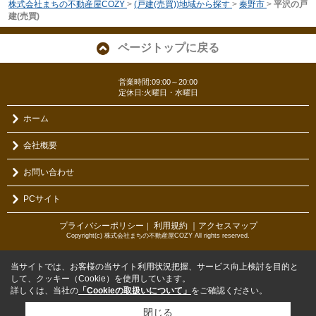
株式会社まちの不動産屋COZY
>
(戸建(売買))地域から探す
>
秦野市
>
平沢の戸
建(売買)
ページトップに戻る
営業時間:09:00～20:00
定休日:火曜日・水曜日
ホーム
会社概要
お問い合わせ
PCサイト
プライバシーポリシー
利用規約
｜アクセスマップ
｜
Copyright(c) 株式会社まちの不動産屋COZY All rights reserved.
当サイトでは、お客様の当サイト利用状況把握、サービス向上検討を目的と
して、クッキー（Cookie）を使用しています。
詳しくは、当社の
「Cookieの取扱いについて」
をご確認ください。
閉じる