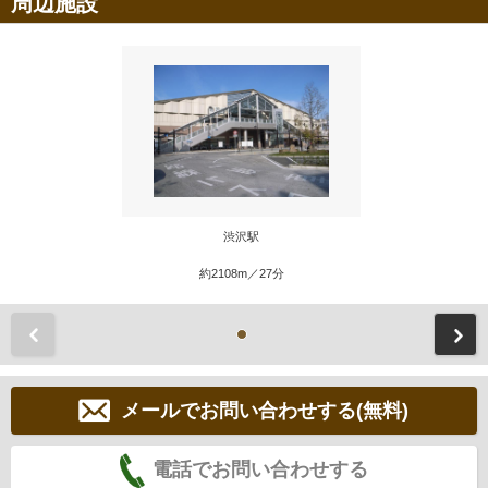
周辺施設
渋沢駅
約2108m／27分
前
メールでお問い合わせする(無料)
電話でお問い合わせする