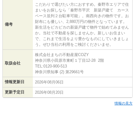
こだわりで選びたい方におすすめ。秦野市エリアで住
まいをお探しなら「秦野市平沢 新築戸建て カース
ペース並列２台駐車可能」。南西向きの物件です。お
財布にも優しい、2,880万円の物件となっています。
備考
新生活をピカピカの新築戸建て物件で始めてみません
か。当社で不動産を探しませんか。新しいお住まい
で、これまで生活をより豊かなものにしていきましょ
う。ぜひ当社の利用をご検討くださいませ。
株式会社まちの不動産屋COZY
神奈川県小田原市東町１丁目12-28 2階
取扱会社
TEL:0120-900-513
神奈川県知事 (2) 第29661号
情報更新日
2026年08月06日
更新予定日
2026年08月20日
情報の見方