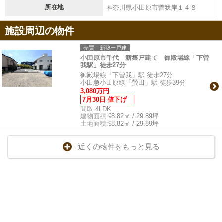
所在地
神奈川県小田原市曽我岸１４８
施設周辺の物件
売買｜新築一戸建
小田原市千代 新築戸建て 御殿場線「下曽
我駅」徒歩27分
御殿場線「下曽我」駅 徒歩27分
小田急小田原線「螢田」駅 徒歩39分
3,080万円
7月30日 値下げ
間取:
4LDK
建物面積:
98.82㎡ / 29.89坪
土地面積:
98.82㎡ / 29.89坪
近くの物件をもっと見る