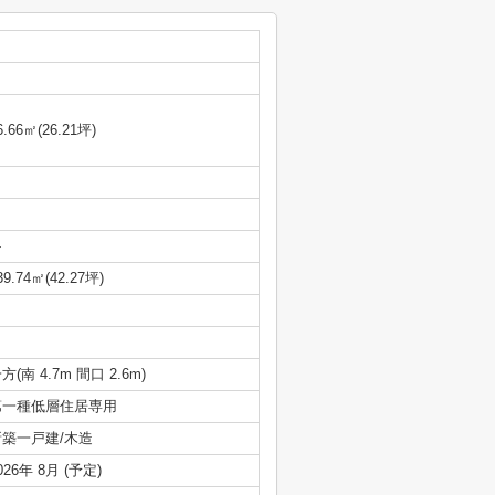
6.66㎡(26.21坪)
-
39.74㎡(42.27坪)
方(南 4.7m 間口 2.6m)
第一種低層住居専用
新築一戸建/木造
026年 8月 (予定)