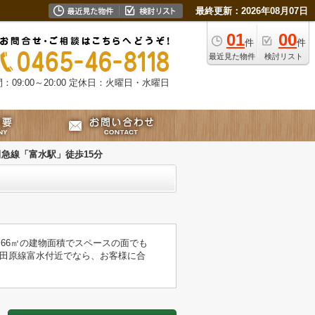
最終更新：2026年08月07日
01
00
件
件
最近見た物件
検討リスト
09:00～20:00
定休日：火曜日・水曜日
急線「富水駅」徒歩15分
.66㎡の建物面積でスペースの面でも
田原線富水付近でなら、お客様に合