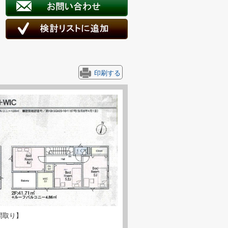
印刷する
間取り】