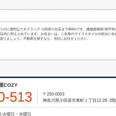
うのに便利なスギドラッグ 小田原小台店まで465mです。建物面積86.66
万円以内に抑えられています。お住まいは、ご自身のライフスタイルや好みに
送りましょう。不動産を探すなら、当社にお任せください。
COZY
0-513
〒250-0003
神奈川県小田原市東町１丁目12-28 2階
定休日:火曜日・水曜日