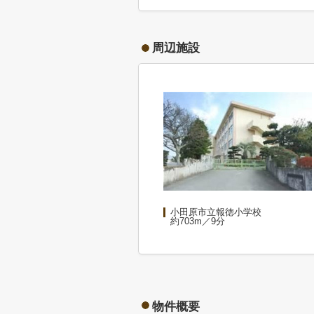
周辺施設
小田原市立報徳小学校
約703m／9分
物件概要