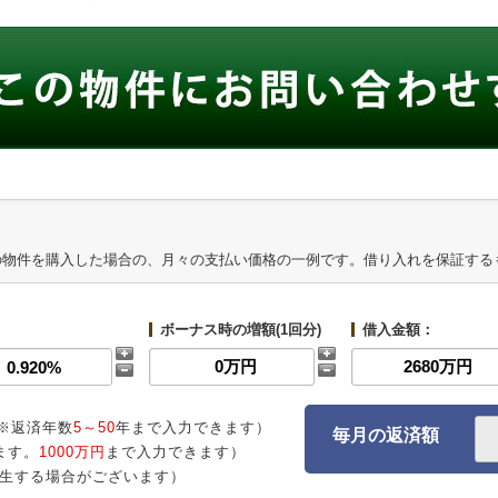
の物件を購入した場合の、月々の支払い価格の一例です。借り入れを保証する
ボーナス時の増額(1回分)
借入金額：
※返済年数
5～50
年まで入力できます）
毎月の返済額
ます。
1000万円
まで入力できます）
生する場合がございます）