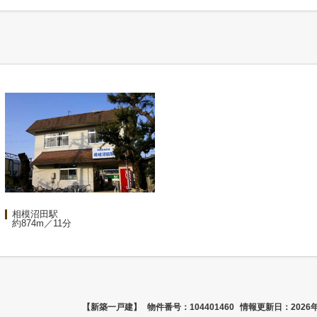
相模沼田駅
約874m／11分
【新築一戸建】
物件番号：104401460
情報更新日：2026年