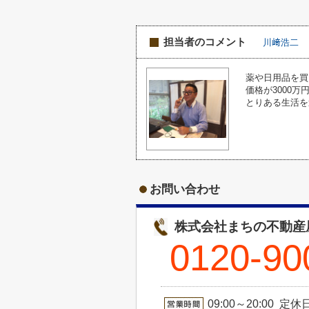
担当者のコメント
川﨑浩二
薬や日用品を買
価格が3000
とりある生活を
お問い合わせ
株式会社まちの不動産屋
0120-90
09:00～20:00 