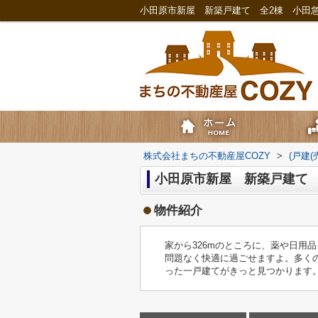
株式会社まちの不動産屋COZY
>
(戸建
小田原市新屋 新築戸建て 
物件紹介
家から326mのところに、薬や日用品
問題なく快適に過ごせますよ。多く
った一戸建てがきっと見つかります