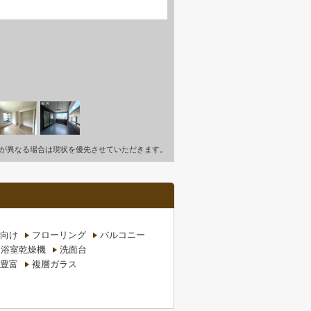
が異なる場合は現状を優先させていただきます。
向け
フローリング
バルコニー
浴室乾燥機
洗面台
豊富
複層ガラス