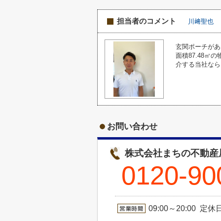
担当者のコメント
川﨑聖也
玄関ポーチがあ
面積87.48
介する当社なら
お問い合わせ
株式会社まちの不動産屋
0120-90
09:00～20:00 