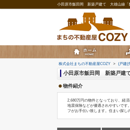
株式会社まちの不動産屋COZY
>
(戸建
小田原市飯田岡 新築戸建て
物件紹介
2,680万円の物件となっており、
地震保険などが優遇されやすいです
フがお手伝い致します。住まい探し