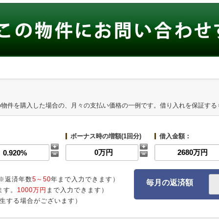
の物件を購入した場合の、月々の支払い価格の一例です。借り入れを保証する
ボーナス時の増額(1回分)
借入金額：
※返済年数
5～50
年まで入力できます）
毎月の返済額
ます。
1000万円
まで入力できます）
生する場合がございます）