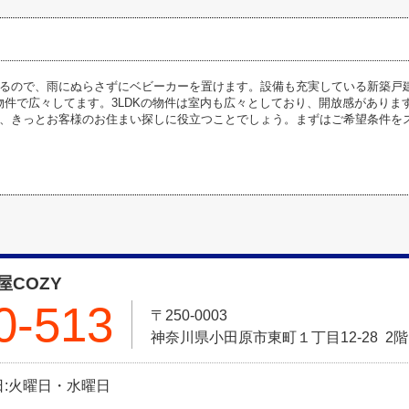
るので、雨にぬらさずにベビーカーを置けます。設備も充実している新築戸
㎡の物件で広々してます。3LDKの物件は室内も広々としており、開放感があり
、きっとお客様のお住まい探しに役立つことでしょう。まずはご希望条件を
COZY
0-513
〒250-0003
神奈川県小田原市東町１丁目12-28 2階
定休日:火曜日・水曜日