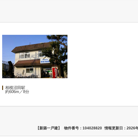
相模沼田駅
約606m／8分
【新築一戸建】
物件番号：104028820
情報更新日：2026年