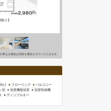
間取り】
が異なる場合は現状を優先させていただきます。
向け
フローリング
バルコニー
レ別
追焚機能浴室
浴室乾燥機
ス
ディンプルキー