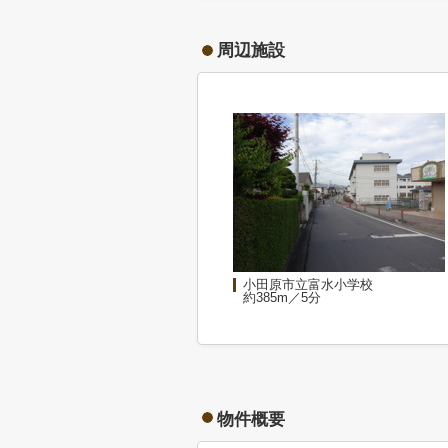
周辺施設
小田原市立富水小学校
約385m／5分
物件概要