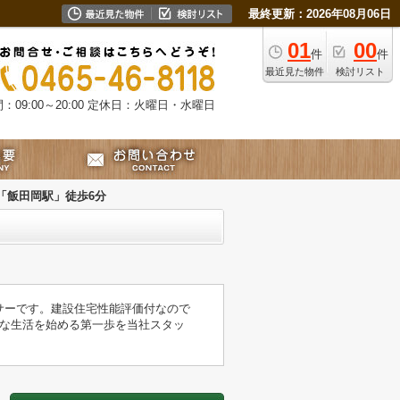
最終更新：2026年08月06日
01
00
件
件
最近見た物件
検討リスト
09:00～20:00
定休日：火曜日・水曜日
「飯田岡駅」徒歩6分
ンサーです。建設住宅性能評価付なので
な生活を始める第一歩を当社スタッ