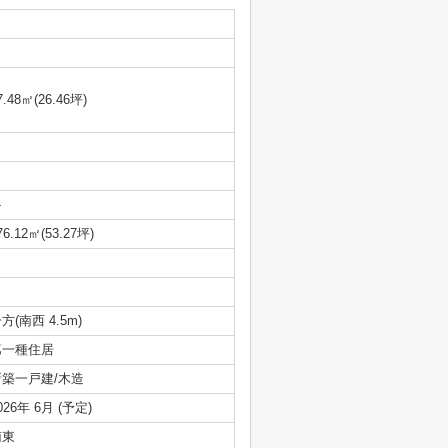
7.48㎡(26.46坪)
-
76.12㎡(53.27坪)
方(南西 4.5m)
第一種住居
新築一戸建/木造
026年 6月 (予定)
南東