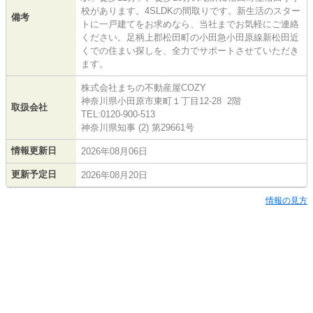
校があります。4SLDKの間取りです。新生活のスター
備考
トに一戸建てをお求めなら、当社までお気軽にご連絡
ください。足柄上郡松田町の小田急小田原線新松田近
くでの住まい探しを、全力でサポートさせていただき
ます。
株式会社まちの不動産屋COZY
神奈川県小田原市東町１丁目12-28 2階
取扱会社
TEL:0120-900-513
神奈川県知事 (2) 第29661号
情報更新日
2026年08月06日
更新予定日
2026年08月20日
情報の見方