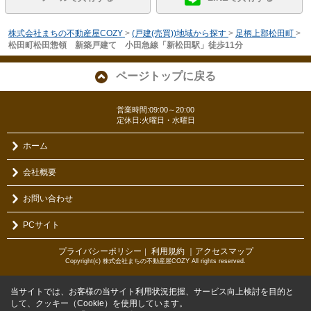
株式会社まちの不動産屋COZY
>
(戸建(売買))地域から探す
>
足柄上郡松田町
>
松田町松田惣領 新築戸建て 小田急線「新松田駅」徒歩11分
ページトップに戻る
営業時間:09:00～20:00
定休日:火曜日・水曜日
ホーム
会社概要
お問い合わせ
PCサイト
プライバシーポリシー
利用規約
｜アクセスマップ
｜
Copyright(c) 株式会社まちの不動産屋COZY All rights reserved.
当サイトでは、お客様の当サイト利用状況把握、サービス向上検討を目的と
して、クッキー（Cookie）を使用しています。